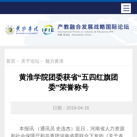
首页
-
关于论坛
-
魅力黄淮
黄淮学院团委获省“五四红旗团
委”荣誉称号
日期：2018-04-16
本报讯
（通讯员
史连杰）近日，河南省人力资源
和社会保障厅和共青团河南省委联合下发的《关于表