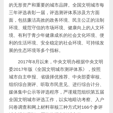
的无形资产和重要的城市品牌。全国文明城市每
三年评选表彰一届，评选测评体系涉及方方面
面，包括廉洁高效的政务环境、民主公正的法制
环境、规范守信的市场环境、健康向上的人文环
境、有利于青少年健康成长的社会文化环境、便
利的生活环境、安全稳定的社会环境、可持续发
展的生态环境等多个指标。
2017
年
8
月以来，中央文明办根据中央文明
委
2017
年版《全国文明城市测评体系》，按照
城市自主申报、省级择优推荐、中央部委审核、
组织综合测评、听取市民意见、进行综合计分、
媒体集中公示等评选程序，严谨规范组织第五届
全国文明城市评选工作，以实地暗访考察、入户
问卷调查和网上材料审核三种方式对
166
个参评