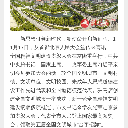
新思想引领新时代，新使命开启新征程。
1
1
月
17
日，从首都北京人民大会堂传来喜讯——
全国精神文明建设表彰大会在京隆重举行，中共
中央总书记、国家主席、中央军委主席习近平亲
切会见参加大会的新一轮全国文明城市、文明村
镇、文明单位、文明校园、未成年人思想道德建
设工作先进代表和全国道德模范代表。驻马店创
建全国文明城市一举成功，新一轮全国精神文明
建设摘取多项桂冠，市委书记余学友光荣赴京参
加表彰大会，代表全市人民登上国家最高领奖
台，领取第五届全国文明城市“金字招牌”。