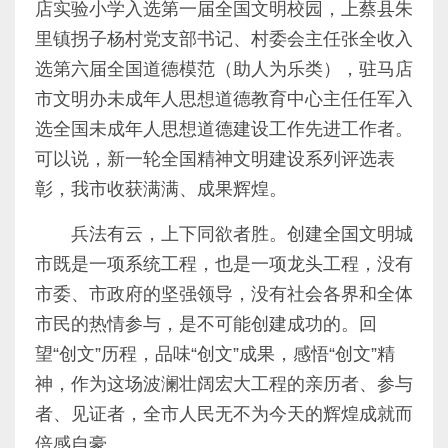
店实验小学入选第一届全国文明校园，上蔡县朱
里镇拐子杨村党支部书记、村委会主任张全收入
选第六届全国道德模范（助人为乐类），驻马店
市文明办未成年人思想道德教育中心主任任军入
选全国未成年人思想道德建设工作先进工作者。
可以说，新一轮全国精神文明建设系列评选表
彰，我市收获满满、成果辉煌。
兵法有云，上下同欲者胜。创建全国文明城
市既是一项系统工程，也是一项龙头工程，没有
市委、市政府的坚强领导，没有社会各界和全体
市民的热情参与，是不可能创建成功的。回
望“创文”历程，品味“创文”成果，感悟“创文”精
神，作为这场波澜壮阔宏大工程的亲历者、参与
者、见证者，全市人民无不为今天的辉煌成就而
倍感自豪。