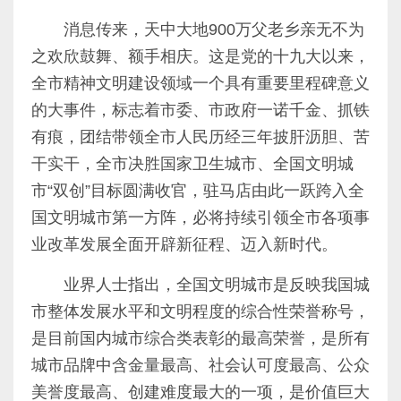
消息传来，天中大地
900
万父老乡亲无不为
之欢欣鼓舞、额手相庆。这是党的十九大以来，
全市精神文明建设领域一个具有重要里程碑意义
的大事件，标志着市委、市政府一诺千金、抓铁
有痕，团结带领全市人民历经三年披肝沥胆、苦
干实干，全市决胜国家卫生城市、全国文明城
市“双创”目标圆满收官，驻马店由此一跃跨入全
国文明城市第一方阵，必将持续引领全市各项事
业改革发展全面开辟新征程、迈入新时代。
业界人士指出，全国文明城市是反映我国城
市整体发展水平和文明程度的综合性荣誉称号，
是目前国内城市综合类表彰的最高荣誉，是所有
城市品牌中含金量最高、社会认可度最高、公众
美誉度最高、创建难度最大的一项，是价值巨大