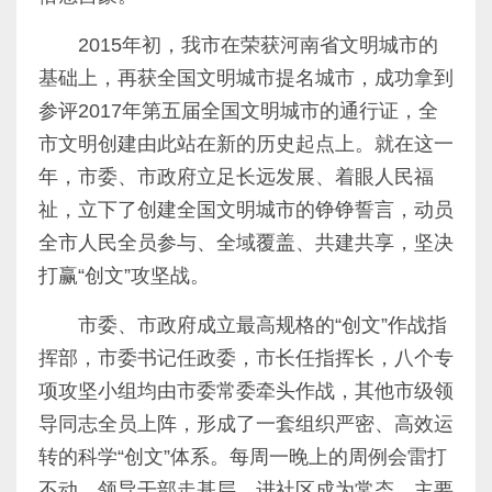
2015
年初，我市在荣获河南省文明城市的
基础上，再获全国文明城市提名城市，成功拿到
参评
2017
年第五届全国文明城市的通行证，全
市文明创建由此站在新的历史起点上。就在这一
年，市委、市政府立足长远发展、着眼人民福
祉，立下了创建全国文明城市的铮铮誓言，动员
全市人民全员参与、全域覆盖、共建共享，坚决
打赢“创文”攻坚战。
市委、市政府成立最高规格的“创文”作战指
挥部，市委书记任政委，市长任指挥长，八个专
项攻坚小组均由市委常委牵头作战，其他市级领
导同志全员上阵，形成了一套组织严密、高效运
转的科学“创文”体系。每周一晚上的周例会雷打
不动，领导干部走基层、进社区成为常态，主要