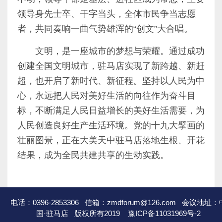
领导身先士卒、干字当头，全体市民争当志愿
者，共同奏响一曲气势雄浑的“创文”大合唱。
文明，是一座城市的梦想与荣耀。通过成功
创建全国文明城市，驻马店实现了新跨越、新赶
超，也开启了新时代、新征程。坚持以人民为中
心，永远把人民对美好生活的向往作为奋斗目
标，不断满足人民日益增长的美好生活需要，为
人民创造良好生产生活环境。党的十九大擘画的
壮丽图景，正在大美天中驻马店落地生根、开花
结果，成为全民共建共享的生动实践。
电话：0396-2853306 信箱：zmdforum@126.com 会议地址：
国·驻马店 版权所有2019
豫ICP备11031969号-2