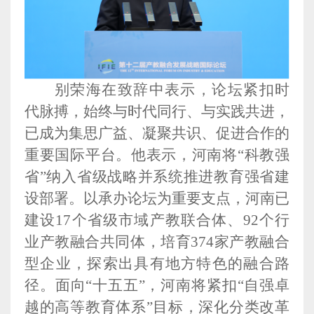
别荣海在致辞中表示，论坛紧扣时
代脉搏，始终与时代同行、与实践共进，
已成为集思广益、凝聚共识、促进合作的
重要国际平台。他表示，河南将“科教强
省”纳入省级战略并系统推进教育强省建
设部署。以承办论坛为重要支点，河南已
建设17个省级市域产教联合体、92个行
业产教融合共同体，培育374家产教融合
型企业，探索出具有地方特色的融合路
径。面向“十五五”，河南将紧扣“自强卓
越的高等教育体系”目标，深化分类改革