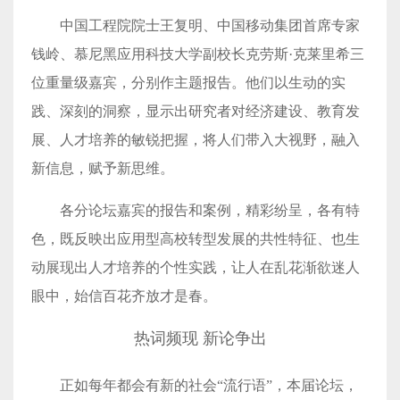
中国工程院院士王复明、中国移动集团首席专家
钱岭、慕尼黑应用科技大学副校长克劳斯·克莱里希三
位重量级嘉宾，分别作主题报告。他们以生动的实
践、深刻的洞察，显示出研究者对经济建设、教育发
展、人才培养的敏锐把握，将人们带入大视野，融入
新信息，赋予新思维。
各分论坛嘉宾的报告和案例，精彩纷呈，各有特
色，既反映出应用型高校转型发展的共性特征、也生
动展现出人才培养的个性实践，让人在乱花渐欲迷人
眼中，始信百花齐放才是春。
热词频现 新论争出
正如每年都会有新的社会“流行语”，本届论坛，