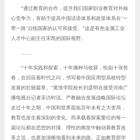
“通过教育的合作，提升我们国家职业教育对外核
心竞争力，有助于提高中国话语体系和政策体系在‘一
带一路’沿线国家的认可和接受。”这是有色金属工业
人才中心副主任宋凯的国际视野。
……
“十年实践和探索，十年播种与收获，恰如十张答
卷，在回应着时代之问，书写着中国应用型高校转型
发展的壮丽篇章。”黄淮学院校长刘彦明在接受河南广
播电视台记者采访时说。产教融合发展战略国际论坛
走过十年之期，中国和世界面临百年未有之大变局，
教育也发生着深刻的变化。而承载着探索重任的每一
届论坛都在思想的对撞、理性的阐发中触动着教育改
革之弦，也更加清晰地看到未来的路。正如教育部学