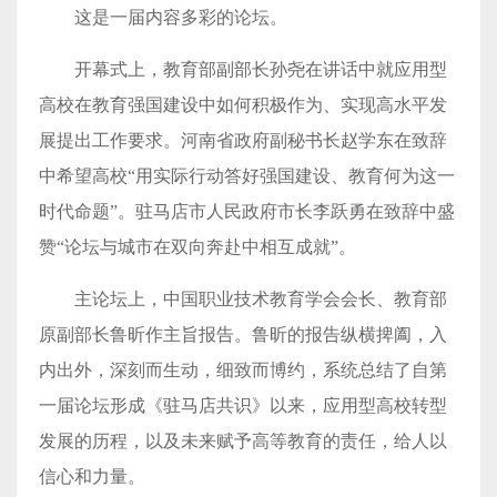
这是一届内容多彩的论坛。
开幕式上，教育部副部长孙尧在讲话中就应用型
高校在教育强国建设中如何积极作为、实现高水平发
展提出工作要求。河南省政府副秘书长赵学东在致辞
中希望高校“用实际行动答好强国建设、教育何为这一
时代命题”。驻马店市人民政府市长李跃勇在致辞中盛
赞“论坛与城市在双向奔赴中相互成就”。
主论坛上，中国职业技术教育学会会长、教育部
原副部长鲁昕作主旨报告。鲁昕的报告纵横捭阖，入
内出外，深刻而生动，细致而博约，系统总结了自第
一届论坛形成《驻马店共识》以来，应用型高校转型
发展的历程，以及未来赋予高等教育的责任，给人以
信心和力量。