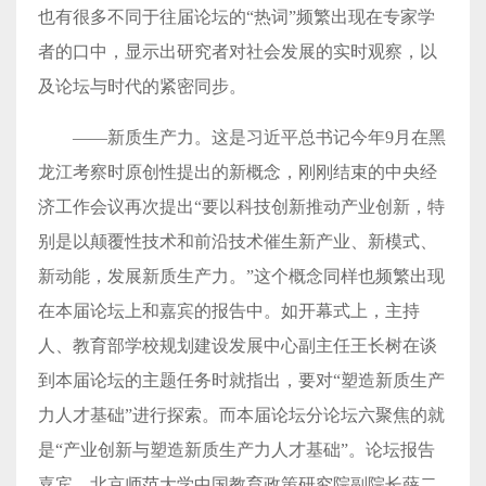
也有很多不同于往届论坛的“热词”频繁出现在专家学
者的口中，显示出研究者对社会发展的实时观察，以
及论坛与时代的紧密同步。
——新质生产力。这是习近平总书记今年9月在黑
龙江考察时原创性提出的新概念，刚刚结束的中央经
济工作会议再次提出“要以科技创新推动产业创新，特
别是以颠覆性技术和前沿技术催生新产业、新模式、
新动能，发展新质生产力。”这个概念同样也频繁出现
在本届论坛上和嘉宾的报告中。如开幕式上，主持
人、教育部学校规划建设发展中心副主任王长树在谈
到本届论坛的主题任务时就指出，要对“塑造新质生产
力人才基础”进行探索。而本届论坛分论坛六聚焦的就
是“产业创新与塑造新质生产力人才基础”。论坛报告
嘉宾、北京师范大学中国教育政策研究院副院长薛二