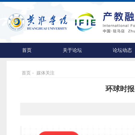
首页
关于论坛
论坛动态
首页
-
媒体关注
环球时报