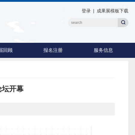
登录
|
成果展模板下载
届回顾
报名注册
服务信息
论坛开幕