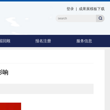
登录
|
成果展模板下载
届回顾
报名注册
服务信息
影响