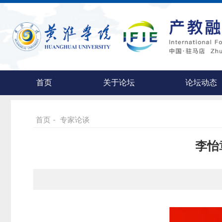
首页
关于论坛
论坛动态
首页
-
专家论谈
李怡