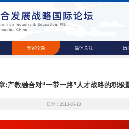
专家论谈
媒体关注
历
章:产教融合对“一带一路”人才战略的积极
日期：2018-05-18