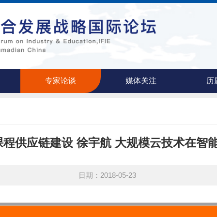
专家论谈
媒体关注
历
课程供应链建设 徐宇航 大规模云技术在智
日期：2018-05-23