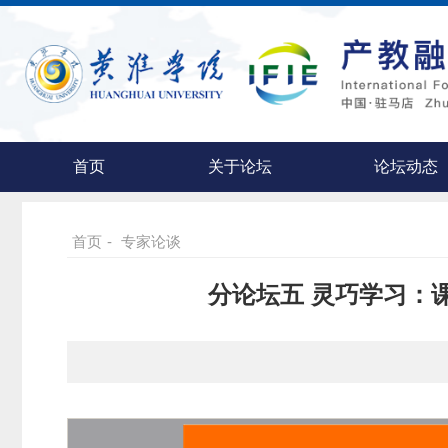
首页
关于论坛
论坛动态
首页
-
专家论谈
分论坛五 灵巧学习：