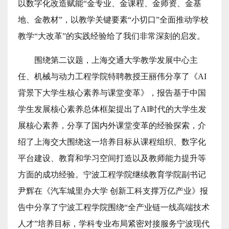
以数字化改造赋能“金专业、金课程、金师资、金基
地、金教材”，以教学关键要素“小切口”全面推动学校
教学“大改革”的实践经验给了我们非常深刻的启发。
围绕第二议题，上海交通大学教学发展中心主
任、机械与动力工程学院特聘教授王丽伟分享了《AI
背景下大学生核心素养与课堂变革》，报告基于中国
学生发展核心素养总体框架提出了AI时代的大学生发
展核心素养，分享了国内外课堂变革的经验探索，介
绍了上海交大围绕这一培养目标从课程组织、数字化
平台建设、教育和学习空间打造以及教师能力提升等
方面的成功经验。
宁波工程学院继续教育学院副书记
尹辉在《汽车城里办大学 创新工科支撑万亿产业》报
告中分享了宁波工程学院围绕“全产业链一线高端技术
人才”培养目标，学科专业布局紧密对接服务宁波现代