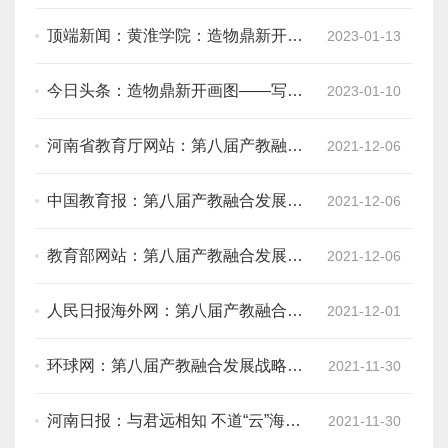
图——写在第九届产教融合发展战略
国际论坛开幕之际
顶端新闻：黄淮学院：造物鼎新开画
2023-01-13
图——写在第九届产教融合发展战略
国际论坛开幕之际
今日头条：造物鼎新开画图——写在
2023-01-10
第九届产教融合发展战略国际论坛开
幕之际
河南省教育厅网站：第八届产教融合
2021-12-06
发展战略国际论坛在我省举办
中国教育报：第八届产教融合发展战
2021-12-06
略国际论坛举办
教育部网站：第八届产教融合发展战
2021-12-06
略国际论坛举办
人民日报海外网：第八届产教融合发
2021-12-01
展战略国际论坛圆满闭幕
环球网：第八届产教融合发展战略国
2021-11-30
际论坛主论坛侧记
河南日报：与君远相知 不道“云”海深
2021-11-30
——第八届产教融合发展战略国际论