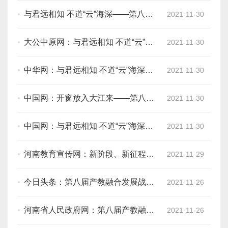
坛综述
与君远相知 不道“云”海深——第八届
2021-11-30
产教融合发展战略国际论坛综述
大公中原网：与君远相知 不道“云”海
2021-11-30
深——第八届产教融合发展战略国际
论坛综述
中华网：与君远相知 不道“云”海深
2021-11-30
——第八届产教融合发展战略国际论
坛综述
中国网：开窗放入大江来——第八届
2021-11-30
产教融合发展战略国际论坛主论坛侧
记
中国网：与君远相知 不道“云”海深
2021-11-30
——第八届产教融合发展战略国际论
坛综述
河南教育宣传网：新阶段、新征程！
2021-11-29
第八届产教融合发展战略国际论坛开
幕
今日头条：第八届产教融合发展战略
2021-11-26
国际论坛盛大开幕
河南省人民政府网：第八届产教融合
2021-11-26
发展战略国际论坛开幕