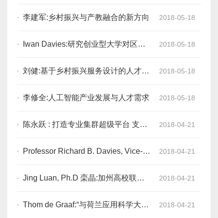
李建军:乡村振兴与产教融合的新方向
2018-05-18
Iwan Davies:研究创业型大学对区域
2018-05-18
经济的影响
刘健:基于乡村振兴服务设计的人才培
2018-05-18
养研究与实践
李修全:人工智能产业发展与人才需求
2018-05-18
陈永跃 : 打造专业集群超级平台 支撑
2018-04-21
学校深度转型发展
Professor Richard B. Davies, Vice-
2018-04-21
Chancellor :Driving economic growth
through in
Jing Luan, Ph.D 栾晶:加州高校联盟
2018-04-21
与中美合作
Thom de Graaf:“与荷兰应用科学大学
2018-04-21
建立领先的知识经济”